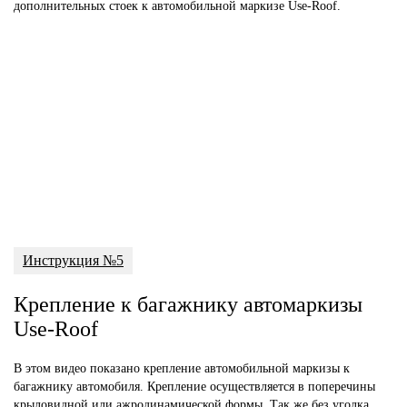
дополнительных стоек к автомобильной маркизе Use-Roof.
Инструкция №5
Крепление к багажнику автомаркизы
Use-Roof
В этом видео показано крепление автомобильной маркизы к
багажнику автомобиля. Крепление осуществляется в поперечины
крыловидной или ажродинамической формы. Так же без уголка