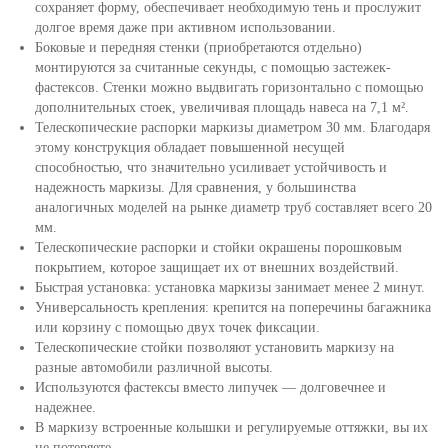
сохраняет форму, обеспечивает необходимую тень и прослужит
долгое время даже при активном использовании.
Боковые и передняя стенки (приобретаются отдельно)
монтируются за считанные секунды, с помощью застежек-
фастексов. Стенки можно выдвигать горизонтально с помощью
дополнительных стоек, увеличивая площадь навеса на 7,1 м².
Телескопические распорки маркизы диаметром 30 мм. Благодаря
этому конструкция обладает повышенной несущей
способностью, что значительно усиливает устойчивость и
надежность маркизы. Для сравнения, у большинства
аналогичных моделей на рынке диаметр труб составляет всего 20
мм.
Телескопические распорки и стойки окрашены порошковым
покрытием, которое защищает их от внешних воздействий.
Быстрая установка: установка маркизы занимает менее 2 минут.
Универсальность крепления: крепится на поперечины багажника
или корзину с помощью двух точек фиксации.
Телескопические стойки позволяют установить маркизу на
разные автомобили различной высоты.
Используются фастексы вместо липучек — долговечнее и
надежнее.
В маркизу встроенные колышки и регулируемые оттяжки, вы их
не потеряете.