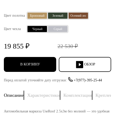
Цвет полотна
Бронзовый
Зеленый
Осенний лес
Цвет чехла
Черный
Серый
19 855
₽
22 530
₽
В КОРЗИНУ
ОБЗОР
Перед оплатой уточняйте дату отгрузки:
+7(977)-395-25-44
Описание
Характеристики
Комплектация
Креплени
Автомобильная маркиза UseRoof 2.5х3м без молний — это удобная